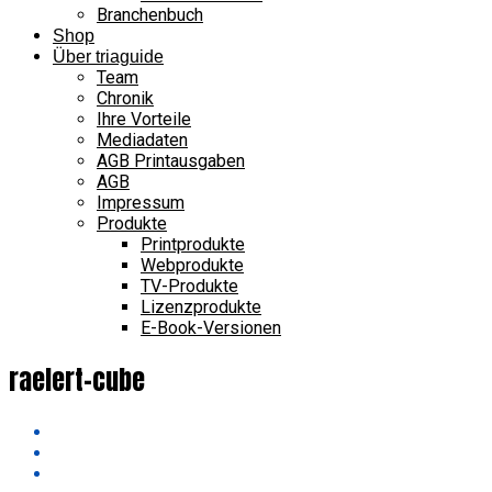
Branchenbuch
Shop
Über triaguide
Team
Chronik
Ihre Vorteile
Mediadaten
AGB Printausgaben
AGB
Impressum
Produkte
Printprodukte
Webprodukte
TV-Produkte
Lizenzprodukte
E-Book-Versionen
raelert-cube