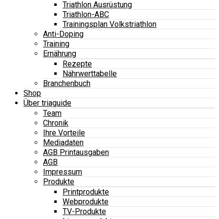
Triathlon Ausrüstung
Triathlon-ABC
Trainingsplan Volkstriathlon
Anti-Doping
Training
Ernährung
Rezepte
Nährwerttabelle
Branchenbuch
Shop
Über triaguide
Team
Chronik
Ihre Vorteile
Mediadaten
AGB Printausgaben
AGB
Impressum
Produkte
Printprodukte
Webprodukte
TV-Produkte