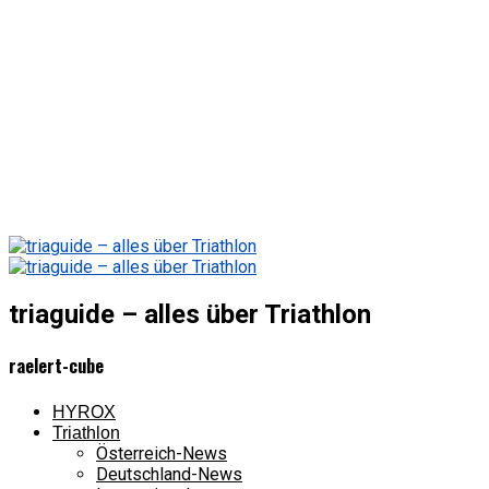
triaguide – alles über Triathlon
raelert-cube
HYROX
Triathlon
Österreich-News
Deutschland-News