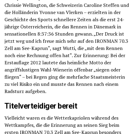
Chrissie Wellington, die Schweizerin Caroline Steffen und
die Holländerin Yvonne van Vlerken – erzielten in der
Geschichte des Sports schnellere Zeiten als die erst 24-
jährige Österreicherin, die das Rennen in Dänemark in
sensationellen 8:37:36 Stunden gewann. „Der Druck ist
jetzt weg und ich freue mich sehr auf den IRONMAN 70.3
Zell am See-Kaprun“, sagt Wutti, die „mit dem Rennen
noch eine Rechnung offen hat“. Zur Erinnerung: Bei der
Erstauflage 2012 lautete das heimliche Motto der
angriffslustigen Wahl-Wienerin offenbar „siegen oder
fliegen“ – bei Regen ging die mehrfache Staatsmeisterin
zu viel Risiko ein und musste das Rennen nach einem
Radsturz aufgeben.
Titelverteidiger bereit
Vielleicht waren es die Wetterkapriolen während des
Wettkampfes, die die Erinnerung an seinen Sieg beim
ersten IRONMAN 70.3 Zell am See-Kaprun besonders