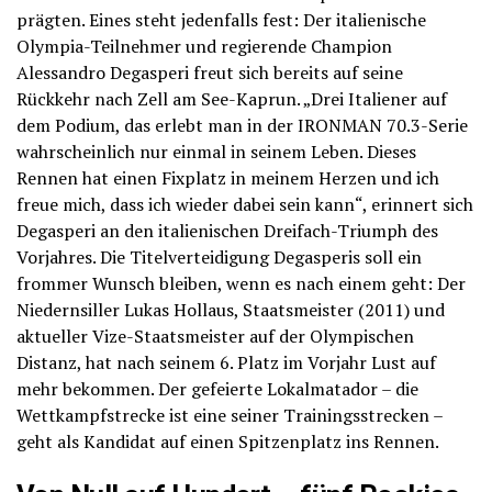
prägten. Eines steht jedenfalls fest: Der italienische
Olympia-Teilnehmer und regierende Champion
Alessandro Degasperi freut sich bereits auf seine
Rückkehr nach Zell am See-Kaprun. „Drei Italiener auf
dem Podium, das erlebt man in der IRONMAN 70.3-Serie
wahrscheinlich nur einmal in seinem Leben. Dieses
Rennen hat einen Fixplatz in meinem Herzen und ich
freue mich, dass ich wieder dabei sein kann“, erinnert sich
Degasperi an den italienischen Dreifach-Triumph des
Vorjahres. Die Titelverteidigung Degasperis soll ein
frommer Wunsch bleiben, wenn es nach einem geht: Der
Niedernsiller Lukas Hollaus, Staatsmeister (2011) und
aktueller Vize-Staatsmeister auf der Olympischen
Distanz, hat nach seinem 6. Platz im Vorjahr Lust auf
mehr bekommen. Der gefeierte Lokalmatador – die
Wettkampfstrecke ist eine seiner Trainingsstrecken –
geht als Kandidat auf einen Spitzenplatz ins Rennen.