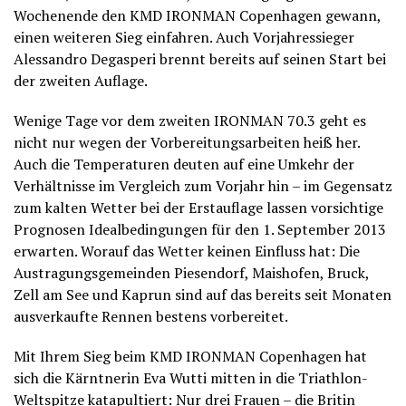
Wochenende den KMD IRONMAN Copenhagen gewann,
einen weiteren Sieg einfahren. Auch Vorjahressieger
Alessandro Degasperi brennt bereits auf seinen Start bei
der zweiten Auflage.
Wenige Tage vor dem zweiten IRONMAN 70.3 geht es
nicht nur wegen der Vorbereitungsarbeiten heiß her.
Auch die Temperaturen deuten auf eine Umkehr der
Verhältnisse im Vergleich zum Vorjahr hin – im Gegensatz
zum kalten Wetter bei der Erstauflage lassen vorsichtige
Prognosen Idealbedingungen für den 1. September 2013
erwarten. Worauf das Wetter keinen Einfluss hat: Die
Austragungsgemeinden Piesendorf, Maishofen, Bruck,
Zell am See und Kaprun sind auf das bereits seit Monaten
ausverkaufte Rennen bestens vorbereitet.
Mit Ihrem Sieg beim KMD IRONMAN Copenhagen hat
sich die Kärntnerin Eva Wutti mitten in die Triathlon-
Weltspitze katapultiert: Nur drei Frauen – die Britin