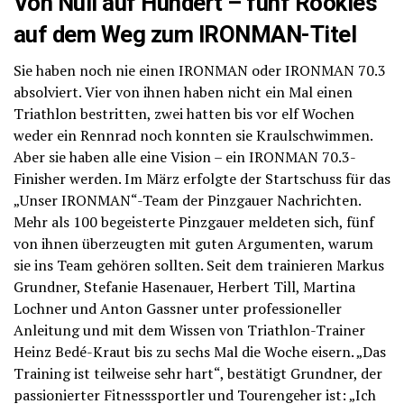
Von Null auf Hundert – fünf Rookies
auf dem Weg zum IRONMAN-Titel
Sie haben noch nie einen IRONMAN oder IRONMAN 70.3
absolviert. Vier von ihnen haben nicht ein Mal einen
Triathlon bestritten, zwei hatten bis vor elf Wochen
weder ein Rennrad noch konnten sie Kraulschwimmen.
Aber sie haben alle eine Vision – ein IRONMAN 70.3-
Finisher werden. Im März erfolgte der Startschuss für das
„Unser IRONMAN“-Team der Pinzgauer Nachrichten.
Mehr als 100 begeisterte Pinzgauer meldeten sich, fünf
von ihnen überzeugten mit guten Argumenten, warum
sie ins Team gehören sollten. Seit dem trainieren Markus
Grundner, Stefanie Hasenauer, Herbert Till, Martina
Lochner und Anton Gassner unter professioneller
Anleitung und mit dem Wissen von Triathlon-Trainer
Heinz Bedé-Kraut bis zu sechs Mal die Woche eisern. „Das
Training ist teilweise sehr hart“, bestätigt Grundner, der
passionierter Fitnesssportler und Tourengeher ist: „Ich