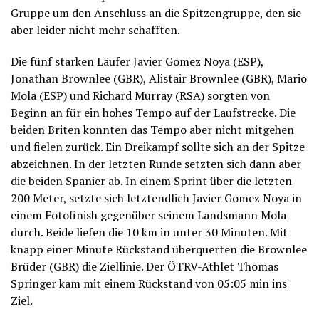
Gruppe um den Anschluss an die Spitzengruppe, den sie
aber leider nicht mehr schafften.
Die fünf starken Läufer Javier Gomez Noya (ESP),
Jonathan Brownlee (GBR), Alistair Brownlee (GBR), Mario
Mola (ESP) und Richard Murray (RSA) sorgten von
Beginn an für ein hohes Tempo auf der Laufstrecke. Die
beiden Briten konnten das Tempo aber nicht mitgehen
und fielen zurück. Ein Dreikampf sollte sich an der Spitze
abzeichnen. In der letzten Runde setzten sich dann aber
die beiden Spanier ab. In einem Sprint über die letzten
200 Meter, setzte sich letztendlich Javier Gomez Noya in
einem Fotofinish gegenüber seinem Landsmann Mola
durch. Beide liefen die 10 km in unter 30 Minuten. Mit
knapp einer Minute Rückstand überquerten die Brownlee
Brüder (GBR) die Ziellinie. Der ÖTRV-Athlet Thomas
Springer kam mit einem Rückstand von 05:05 min ins
Ziel.