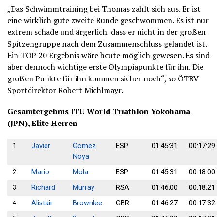
„Das Schwimmtraining bei Thomas zahlt sich aus. Er ist
eine wirklich gute zweite Runde geschwommen. Es ist nur
extrem schade und ärgerlich, dass er nicht in der großen
Spitzengruppe nach dem Zusammenschluss gelandet ist.
Ein TOP 20 Ergebnis wäre heute möglich gewesen. Es sind
aber dennoch wichtige erste Olympiapunkte für ihn. Die
großen Punkte für ihn kommen sicher noch“, so ÖTRV
Sportdirektor Robert Michlmayr.
Gesamtergebnis ITU World Triathlon Yokohama
(JPN), Elite Herren
1
Javier
Gomez
ESP
01:45:31
00:17:29
Noya
2
Mario
Mola
ESP
01:45:31
00:18:00
3
Richard
Murray
RSA
01:46:00
00:18:21
4
Alistair
Brownlee
GBR
01:46:27
00:17:32