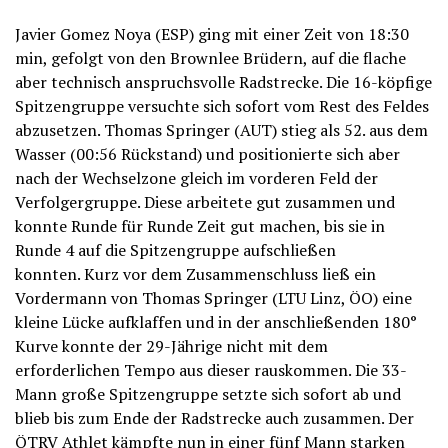
Javier Gomez Noya (ESP) ging mit einer Zeit von 18:30
min, gefolgt von den Brownlee Brüdern, auf die flache
aber technisch anspruchsvolle Radstrecke. Die 16-köpfige
Spitzengruppe versuchte sich sofort vom Rest des Feldes
abzusetzen. Thomas Springer (AUT) stieg als 52. aus dem
Wasser (00:56 Rückstand) und positionierte sich aber
nach der Wechselzone gleich im vorderen Feld der
Verfolgergruppe. Diese arbeitete gut zusammen und
konnte Runde für Runde Zeit gut machen, bis sie in
Runde 4 auf die Spitzengruppe aufschließen
konnten. Kurz vor dem Zusammenschluss ließ ein
Vordermann von Thomas Springer (LTU Linz, ÖO) eine
kleine Lücke aufklaffen und in der anschließenden 180°
Kurve konnte der 29-Jährige nicht mit dem
erforderlichen Tempo aus dieser rauskommen. Die 33-
Mann große Spitzengruppe setzte sich sofort ab und
blieb bis zum Ende der Radstrecke auch zusammen. Der
ÖTRV Athlet kämpfte nun in einer fünf Mann starken