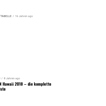
TABELLE
16 Jahren ago
N
8 Jahren ago
 Hawaii 2018 – die komplette
iste