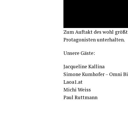
Zum Auftakt des wohl größt
Protagonisten unterhalten.
Unsere Gäste:
Jacqueline Kallina
Simone Kumhofer – Omni Bio
Laoa1.at
Michi Weiss
Paul Ruttmann