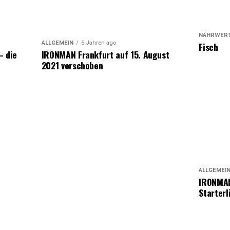
NÄHRWERT
ALLGEMEIN
5 Jahren ago
Fisch
– die
IRONMAN Frankfurt auf 15. August
2021 verschoben
ALLGEMEI
IRONMAN
Starterl