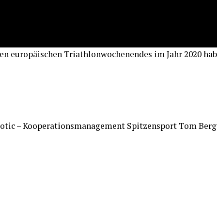
en europäischen Triathlonwochenendes im Jahr 2020 hab
tic – Kooperationsmanagement Spitzensport Tom Berge