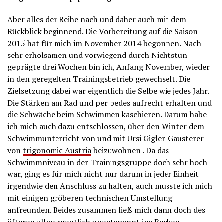
Aber alles der Reihe nach und daher auch mit dem
Rückblick beginnend. Die Vorbereitung auf die Saison
2015 hat für mich im November 2014 begonnen. Nach
sehr erholsamen und vorwiegend durch Nichtstun
geprägte drei Wochen bin ich, Anfang November, wieder
in den geregelten Trainingsbetrieb gewechselt. Die
Zielsetzung dabei war eigentlich die Selbe wie jedes Jahr.
Die Stärken am Rad und per pedes aufrecht erhalten und
die Schwäche beim Schwimmen kaschieren. Darum habe
ich mich auch dazu entschlossen, über den Winter dem
Schwimmunterricht von und mit Ursi Gigler-Gausterer
von
trigonomic Austria
beizuwohnen . Da das
Schwimmniveau in der Trainingsgruppe doch sehr hoch
war, ging es für mich nicht nur darum in jeder Einheit
irgendwie den Anschluss zu halten, auch musste ich mich
mit einigen gröberen technischen Umstellung
anfreunden. Beides zusammen ließ mich dann doch des
öfteren allmorgentlich unentspannt ins Becken