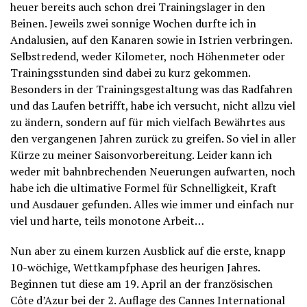
heuer bereits auch schon drei Trainingslager in den
Beinen. Jeweils zwei sonnige Wochen durfte ich in
Andalusien, auf den Kanaren sowie in Istrien verbringen.
Selbstredend, weder Kilometer, noch Höhenmeter oder
Trainingsstunden sind dabei zu kurz gekommen.
Besonders in der Trainingsgestaltung was das Radfahren
und das Laufen betrifft, habe ich versucht, nicht allzu viel
zu ändern, sondern auf für mich vielfach Bewährtes aus
den vergangenen Jahren zurück zu greifen. So viel in aller
Kürze zu meiner Saisonvorbereitung. Leider kann ich
weder mit bahnbrechenden Neuerungen aufwarten, noch
habe ich die ultimative Formel für Schnelligkeit, Kraft
und Ausdauer gefunden. Alles wie immer und einfach nur
viel und harte, teils monotone Arbeit…
Nun aber zu einem kurzen Ausblick auf die erste, knapp
10-wöchige, Wettkampfphase des heurigen Jahres.
Beginnen tut diese am 19. April an der französischen
Côte d’Azur bei der 2. Auflage des Cannes International