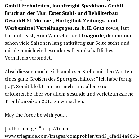
GmbH Frohnleiten
,
Innofreight Speditions GmbH
Bruck an der Mur
,
Estet Stahl- und Behälterbau
GesmbH St. Michael
,
Hurtigflink Zeitungs- und
Werbemittel Verteilungsges. m. b. H. Graz
sowie, last
but not least, Andi Wünscher und
triaguide
, der mir nun
schon viele Saisonen lang tatkräftig zur Seite steht und
mit dem mich ein besonderes freundschaftliches
Verhältnis verbindet.
Abschliessen möchte ich an dieser Stelle mit den Worten
eines ganz Großen des Sportgeschäftes: “Ich habe fertig
[…]”. Somit bleibt mir nur mehr uns allen eine
erfolgreiche aber vor allem gesunde und verletzungsfreie
Triathlonsaison 2015 zu wünschen.
May the force be with you…
[author image=“http://team-
www.triaguide.com/images/comprofiler/tn45_4fa414a866be