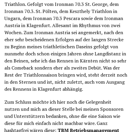
Triathlon. Gefolgt vom Ironman 70.3 St. George, dem
Ironman 70.3. St. Pölten, dem Keszthely Triathlon in
Ungarn, dem Ironman 70.3 Pescara sowie dem Ironman
Austria in Klagenfurt. Allesamt im Rhythmus von zwei
Wochen. Zum Ironman Austria sei angemerkt, nach den
eher sehr bescheidenen Erfolgen auf der langen Strecke
zu Beginn meines triathletischen Daseins gefolgt von
nunmehr doch schon einigen Jahren ohne Langdistanz in
den Beinen, sehe ich das Rennen in Kärnten nicht so sehr
als Comeback sondern eher als zweites Debüt. Was der
Rest der Triathlonsaison bringen wird, steht derzeit noch
in den Sternen und ist, nicht zuletzt, auch vom Ausgang
des Rennens in Klagenfurt abhängig.
Zum Schluss möchte ich hier noch die Gelegenheit
nutzen und mich an dieser Stelle bei meinen Sponsoren
und Unterstützern bedanken, ohne die eine Saison wie
diese für mich einfach nicht machbar wäre. Ganz
hashtagfrei wären diese:
TBM Betriebsmanagement