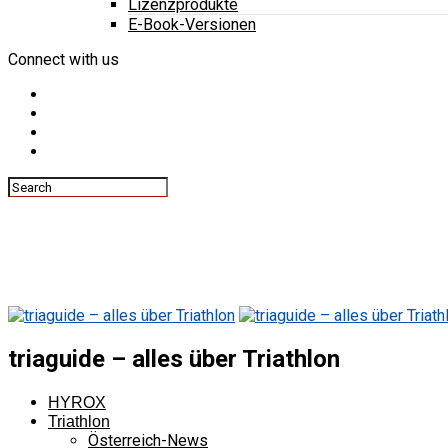
Lizenzprodukte
E-Book-Versionen
Connect with us
triaguide – alles über Triathlon
HYROX
Triathlon
Österreich-News