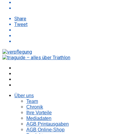
Share
Tweet
Über uns
Team
Chronik
Ihre Vorteile
Mediadaten
AGB Printausgaben
AGB Online-Shop