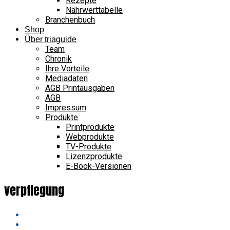
Rezepte
Nährwerttabelle
Branchenbuch
Shop
Über triaguide
Team
Chronik
Ihre Vorteile
Mediadaten
AGB Printausgaben
AGB
Impressum
Produkte
Printprodukte
Webprodukte
TV-Produkte
Lizenzprodukte
E-Book-Versionen
verpflegung