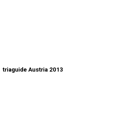
triaguide Austria 2013