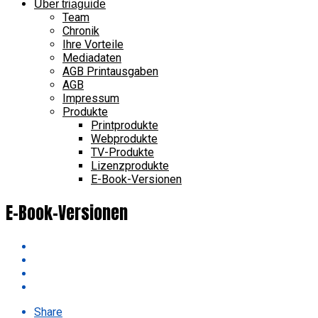
Über triaguide
Team
Chronik
Ihre Vorteile
Mediadaten
AGB Printausgaben
AGB
Impressum
Produkte
Printprodukte
Webprodukte
TV-Produkte
Lizenzprodukte
E-Book-Versionen
E-Book-Versionen
Share