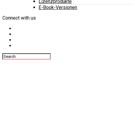
Lizenzprodukte
E-Book-Versionen
Connect with us