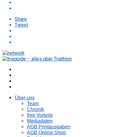
Share
Tweet
Über uns
Team
Chronik
Ihre Vorteile
Mediadaten
AGB Printausgaben
AGB Online-Shop