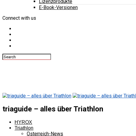
Lizenzprodukte
E-Book-Versionen
Connect with us
triaguide – alles über Triathlon
HYROX
Triathlon
Österreich-News