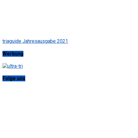
triaguide Jahresausgabe 2021
Werbung
Folge uns