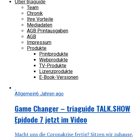
Über triaguide
Team
Chronik
Ihre Vorteile
Mediadaten
AGB Printausgaben
AGB
Impressum
Produkte
Printprodukte
Webprodukte
TV-Produkte
Lizenzprodukte
E-Book-Versionen
Allgemein
6 Jahren ago
Game Changer – triaguide TALK.SHOW
Epidode 7 jetzt im Video
Macht uns die Coronakrise fertig? Sitzen wir zuhause,