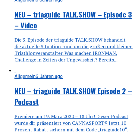
NEU – triaguide TALK.SHOW – Episode 3
– Video
Die 3. Episode der triaguide TALK.SHOW behandelt
die aktuelle Situation rund um die großen und kleinen
Triathlonveranstalter. Was machen IRONMAN,
Challenge in Zeiten der Ungewissheit? Bereits...
Allgemein
6 Jahren ago
NEU – triaguide TALK.SHOW Episode 2 –
Podcast
Premiere am 19. März 2020 – 18 Uhr! Dieser Podcast
wurde dir präsentiert von CANNASPORT® Jetzt 10
Prozent Rabatt sichern mit dem Code „triaguide10“.