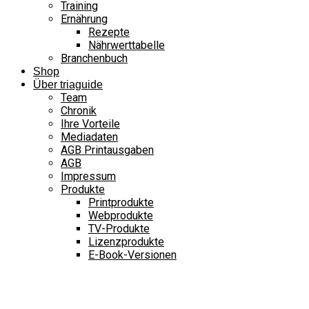
Training
Ernährung
Rezepte
Nährwerttabelle
Branchenbuch
Shop
Über triaguide
Team
Chronik
Ihre Vorteile
Mediadaten
AGB Printausgaben
AGB
Impressum
Produkte
Printprodukte
Webprodukte
TV-Produkte
Lizenzprodukte
E-Book-Versionen