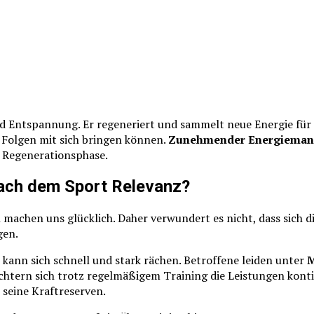
d Entspannung. Er regeneriert und sammelt neue Energie für 
 Folgen mit sich bringen können.
Zunehmender Energiemange
n Regenerationsphase.
ach dem Sport Relevanz?
achen uns glücklich. Daher verwundert es nicht, dass sich die
gen.
 kann sich schnell und stark rächen. Betroffene leiden unter
M
htern sich trotz regelmäßigem Training die Leistungen kontinu
 seine Kraftreserven.