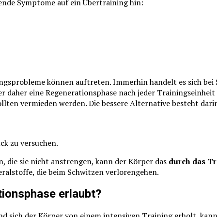
ende Symptome auf ein Übertraining hin:
ungsprobleme können auftreten. Immerhin handelt es sich bei 
er daher eine Regenerationsphase nach jeder Trainingseinheit 
llten vermieden werden. Die bessere Alternative besteht dari
ck zu versuchen.
, die sie nicht anstrengen, kann der Körper das
durch das Tr
ralstoffe, die beim Schwitzen verlorengehen.
tionsphase erlaubt?
d sich der Körper von einem intensiven Training erholt, kann 