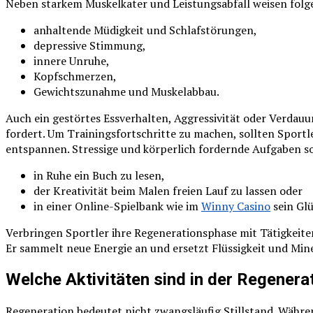
Neben starkem Muskelkater und Leistungsabfall weisen folg
anhaltende Müdigkeit und Schlafstörungen,
depressive Stimmung,
innere Unruhe,
Kopfschmerzen,
Gewichtszunahme und Muskelabbau.
Auch ein gestörtes Essverhalten, Aggressivität oder Verdau
fordert. Um Trainingsfortschritte zu machen, sollten Sportl
entspannen. Stressige und körperlich fordernde Aufgaben so
in Ruhe ein Buch zu lesen,
der Kreativität beim Malen freien Lauf zu lassen oder
in einer Online-Spielbank wie im
Winny Casino
sein Glü
Verbringen Sportler ihre Regenerationsphase mit Tätigkeiten
Er sammelt neue Energie an und ersetzt Flüssigkeit und Mine
Welche Aktivitäten sind in der Regenera
Regeneration bedeutet nicht zwangsläufig Stillstand. Währen