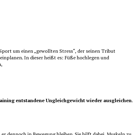
Sport um einen „gewollten Stress“, der seinen Tribut
einplanen. In dieser heißt es: Füße hochlegen und
n,
aining entstandene Ungleichgewicht wieder ausgleichen
.
er dennoch in Bewegung bleiben. Sie hilft dabei, Muskeln zu