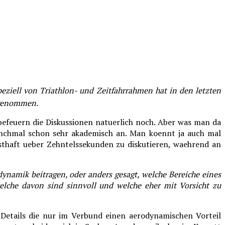
peziell von Triathlon- und Zeitfahrrahmen hat in den letzten
ugenommen.
 befeuern die Diskussionen natuerlich noch. Aber was man da
nchmal schon sehr akademisch an. Man koennt ja auch mal
nsthaft ueber Zehntelssekunden zu diskutieren, waehrend an
ynamik beitragen, oder anders gesagt, welche Bereiche eines
lche davon sind sinnvoll und welche eher mit Vorsicht zu
 Details die nur im Verbund einen aerodynamischen Vorteil