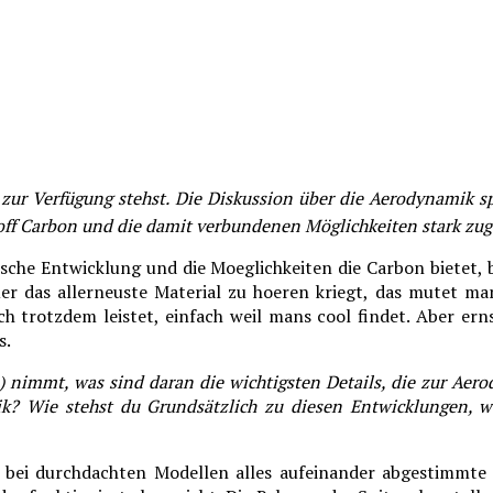
 zur Verfügung stehst. Die Diskussion über die Aerodynamik s
toff Carbon und die damit verbundenen Möglichkeiten stark z
hnische Entwicklung und die Moeglichkeiten die Carbon bietet,
 das allerneuste Material zu hoeren kriegt, das mutet ma
ich trotzdem leistet, einfach weil mans cool findet. Aber er
s.
immt, was sind daran die wichtigsten Details, die zur Aerod
 Wie stehst du Grundsätzlich zu diesen Entwicklungen, we
ind bei durchdachten Modellen alles aufeinander abgestimmte