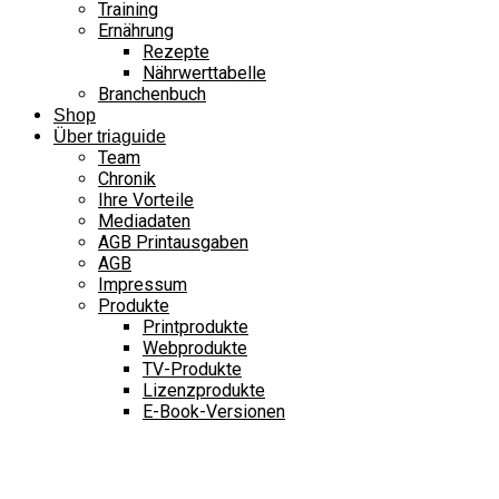
Training
Ernährung
Rezepte
Nährwerttabelle
Branchenbuch
Shop
Über triaguide
Team
Chronik
Ihre Vorteile
Mediadaten
AGB Printausgaben
AGB
Impressum
Produkte
Printprodukte
Webprodukte
TV-Produkte
Lizenzprodukte
E-Book-Versionen