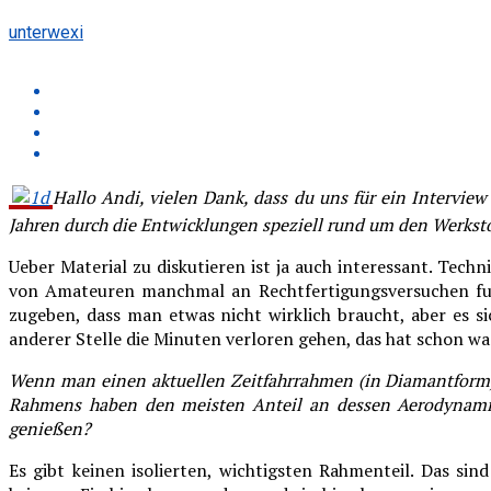
unterwexi
Hallo Andi, vielen Dank, dass du uns für ein Interview
Jahren durch die Entwicklungen speziell rund um den Werks
Ueber Material zu diskutieren ist ja auch interessant. Tec
von Amateuren manchmal an Rechtfertigungsversuchen fuer
zugeben, dass man etwas nicht wirklich braucht, aber es s
anderer Stelle die Minuten verloren gehen, das hat schon wa
Wenn man einen aktuellen Zeitfahrrahmen (in Diamantform) n
Rahmens haben den meisten Anteil an dessen Aerodynamik?
genießen?
Es gibt keinen isolierten, wichtigsten Rahmenteil. Das s